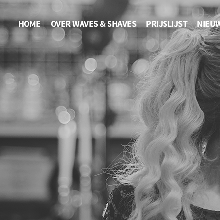
HOME
OVER WAVES & SHAVES
PRIJSLIJST
NIEU