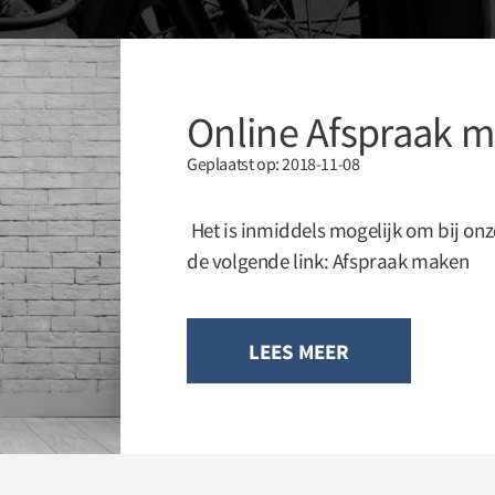
Online Afspraak 
Geplaatst op: 2018-11-08
Het is inmiddels mogelijk om bij onz
de volgende link: Afspraak maken
LEES MEER