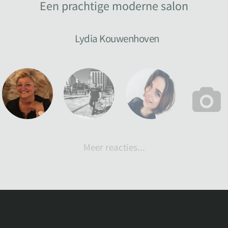
Een prachtige moderne salon
Lydia Kouwenhoven
Meer reacties...