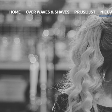
HOME
OVER WAVES & SHAVES
PRIJSLIJST
NIEU