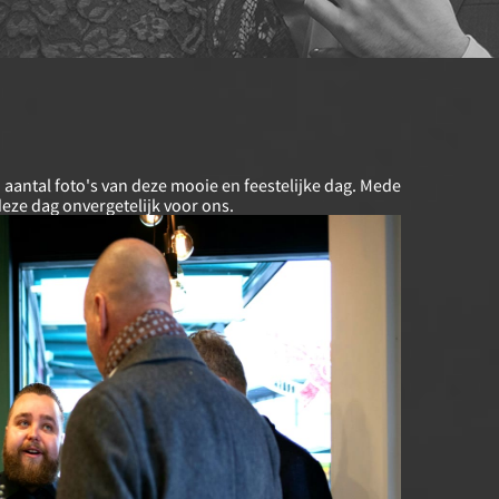
 aantal foto's van deze mooie en feestelijke dag. Mede
 deze dag onvergetelijk voor ons.